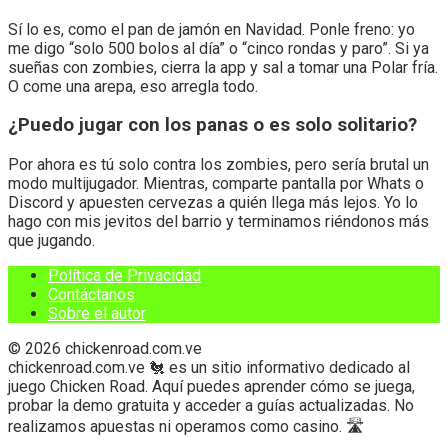
Sí lo es, como el pan de jamón en Navidad. Ponle freno: yo
me digo “solo 500 bolos al día” o “cinco rondas y paro”. Si ya
sueñas con zombies, cierra la app y sal a tomar una Polar fría.
O come una arepa, eso arregla todo.
¿Puedo jugar con los panas o es solo solitario?
Por ahora es tú solo contra los zombies, pero sería brutal un
modo multijugador. Mientras, comparte pantalla por Whats o
Discord y apuesten cervezas a quién llega más lejos. Yo lo
hago con mis jevitos del barrio y terminamos riéndonos más
que jugando.
Política de Privacidad
Contáctanos
Sobre el autor
© 2026 chickenroad.com.ve
chickenroad.com.ve 🐔 es un sitio informativo dedicado al
juego Chicken Road. Aquí puedes aprender cómo se juega,
probar la demo gratuita y acceder a guías actualizadas. No
realizamos apuestas ni operamos como casino. 🛣️