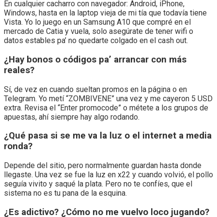
En cualquier cacharro con navegador: Android, iPhone,
Windows, hasta en la laptop vieja de mi tía que todavía tiene
Vista. Yo lo juego en un Samsung A10 que compré en el
mercado de Catia y vuela, solo asegúrate de tener wifi o
datos estables pa’ no quedarte colgado en el cash out.
¿Hay bonos o códigos pa’ arrancar con más
reales?
Sí, de vez en cuando sueltan promos en la página o en
Telegram. Yo metí “ZOMBIVENE” una vez y me cayeron 5 USD
extra. Revisa el “Enter promocode” o métete a los grupos de
apuestas, ahí siempre hay algo rodando.
¿Qué pasa si se me va la luz o el internet a media
ronda?
Depende del sitio, pero normalmente guardan hasta donde
llegaste. Una vez se fue la luz en x22 y cuando volvió, el pollo
seguía vivito y saqué la plata. Pero no te confíes, que el
sistema no es tu pana de la esquina.
¿Es adictivo? ¿Cómo no me vuelvo loco jugando?