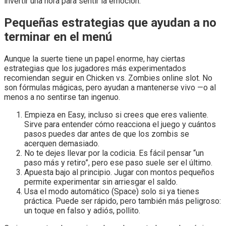
invertir una hora para sentir la emoción.
Pequeñas estrategias que ayudan a no
terminar en el menú
Aunque la suerte tiene un papel enorme, hay ciertas
estrategias que los jugadores más experimentados
recomiendan seguir en Chicken vs. Zombies online slot. No
son fórmulas mágicas, pero ayudan a mantenerse vivo —o al
menos a no sentirse tan ingenuo.
Empieza en Easy, incluso si crees que eres valiente.
Sirve para entender cómo reacciona el juego y cuántos
pasos puedes dar antes de que los zombis se
acerquen demasiado.
No te dejes llevar por la codicia. Es fácil pensar “un
paso más y retiro”, pero ese paso suele ser el último.
Apuesta bajo al principio. Jugar con montos pequeños
permite experimentar sin arriesgar el saldo.
Usa el modo automático (Space) solo si ya tienes
práctica. Puede ser rápido, pero también más peligroso:
un toque en falso y adiós, pollito.