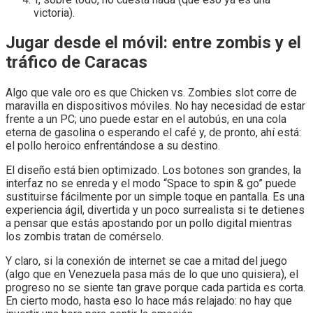
victoria).
Jugar desde el móvil: entre zombis y el
tráfico de Caracas
Algo que vale oro es que Chicken vs. Zombies slot corre de
maravilla en dispositivos móviles. No hay necesidad de estar
frente a un PC; uno puede estar en el autobús, en una cola
eterna de gasolina o esperando el café y, de pronto, ahí está:
el pollo heroico enfrentándose a su destino.
El diseño está bien optimizado. Los botones son grandes, la
interfaz no se enreda y el modo “Space to spin & go” puede
sustituirse fácilmente por un simple toque en pantalla. Es una
experiencia ágil, divertida y un poco surrealista si te detienes
a pensar que estás apostando por un pollo digital mientras
los zombis tratan de comérselo.
Y claro, si la conexión de internet se cae a mitad del juego
(algo que en Venezuela pasa más de lo que uno quisiera), el
progreso no se siente tan grave porque cada partida es corta.
En cierto modo, hasta eso lo hace más relajado: no hay que