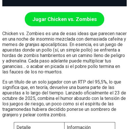
Jugar Chicken vs. Zombies
Chicken vs. Zombies es una de esas ideas que parecen nacer
en una noche de insomnio mezclada con demasiada cafeína y
memes de granjas apocalípticas. En esencia, es un juego de
apuestas donde un pollo (sí, un simple pollo) se enfrenta a
hordas de zombis hambrientos en un camino lleno de peligro
y adrenalina. Cada paso adelante puede multiplicar tus
ganancias… o acabar en picada si el pobre pollo termina en
las fauces de los no-muertos.
Es un título de un solo jugador con un RTP del 95,5%, lo que
significa que, en teoría, devuelve una buena parte de las
apuestas a lo largo del tiempo. Lanzado oficialmente el 23 de
octubre de 2025, combina el humor absurdo con la tensión de
los juegos de riesgo, un poco como si el espíritu de las
tragamonedas hubiera decidido ponerse un sombrero de
granjero y pelear contra zombis.
Detalle
Información