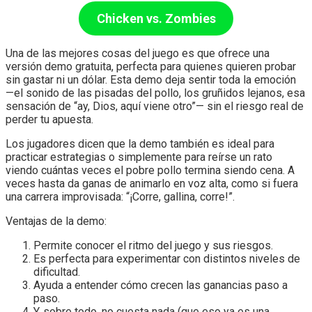
Chicken vs. Zombies
Una de las mejores cosas del juego es que ofrece una
versión demo gratuita, perfecta para quienes quieren probar
sin gastar ni un dólar. Esta demo deja sentir toda la emoción
—el sonido de las pisadas del pollo, los gruñidos lejanos, esa
sensación de “ay, Dios, aquí viene otro”— sin el riesgo real de
perder tu apuesta.
Los jugadores dicen que la demo también es ideal para
practicar estrategias o simplemente para reírse un rato
viendo cuántas veces el pobre pollo termina siendo cena. A
veces hasta da ganas de animarlo en voz alta, como si fuera
una carrera improvisada: “¡Corre, gallina, corre!”.
Ventajas de la demo:
Permite conocer el ritmo del juego y sus riesgos.
Es perfecta para experimentar con distintos niveles de
dificultad.
Ayuda a entender cómo crecen las ganancias paso a
paso.
Y, sobre todo, no cuesta nada (que eso ya es una