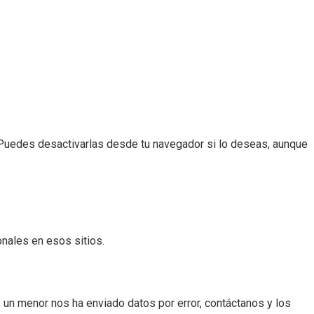
 Puedes desactivarlas desde tu navegador si lo deseas, aunque
onales en esos sitios.
un menor nos ha enviado datos por error, contáctanos y los