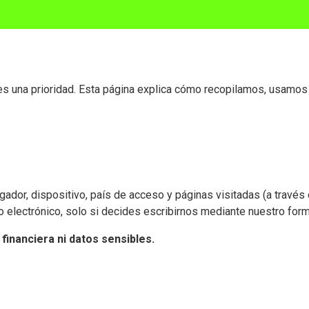
s es una prioridad. Esta página explica cómo recopilamos, usam
egador, dispositivo, país de acceso y páginas visitadas (a travé
o electrónico, solo si decides escribirnos mediante nuestro form
inanciera ni datos sensibles.