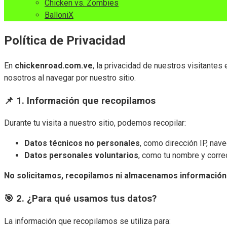
Chicken vs. Zombies
BalloniX
Política de Privacidad
En
chickenroad.com.ve
, la privacidad de nuestros visitante
nosotros al navegar por nuestro sitio.
📌 1. Información que recopilamos
Durante tu visita a nuestro sitio, podemos recopilar:
Datos técnicos no personales
, como dirección IP, nav
Datos personales voluntarios
, como tu nombre y corre
No solicitamos, recopilamos ni almacenamos información f
🎯 2. ¿Para qué usamos tus datos?
La información que recopilamos se utiliza para: