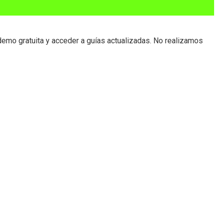
demo gratuita y acceder a guías actualizadas. No realizamos