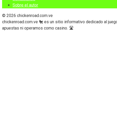
Sobre el autor
© 2026 chickenroad.com.ve
chickenroad.com.ve 🐔 es un sitio informativo dedicado al jue
apuestas ni operamos como casino. 🛣️