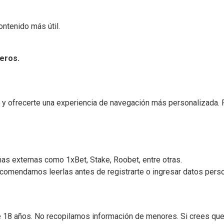
ntenido más útil.
eros.
o y ofrecerte una experiencia de navegación más personalizada.
as externas como 1xBet, Stake, Roobet, entre otras.
recomendamos leerlas antes de registrarte o ingresar datos pers
 18 años. No recopilamos información de menores. Si crees que 