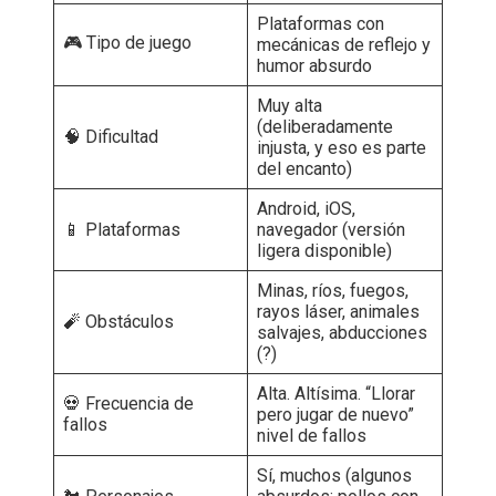
Plataformas con
🎮 Tipo de juego
mecánicas de reflejo y
humor absurdo
Muy alta
(deliberadamente
🧠 Dificultad
injusta, y eso es parte
del encanto)
Android, iOS,
📱 Plataformas
navegador (versión
ligera disponible)
Minas, ríos, fuegos,
rayos láser, animales
🧨 Obstáculos
salvajes, abducciones
(?)
Alta. Altísima. “Llorar
💀 Frecuencia de
pero jugar de nuevo”
fallos
nivel de fallos
Sí, muchos (algunos