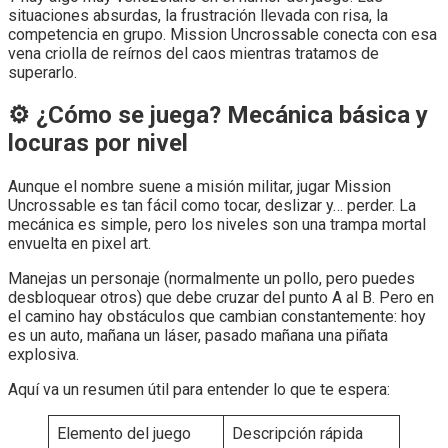
situaciones absurdas, la frustración llevada con risa, la
competencia en grupo. Mission Uncrossable conecta con esa
vena criolla de reírnos del caos mientras tratamos de
superarlo.
⚙️ ¿Cómo se juega? Mecánica básica y
locuras por nivel
Aunque el nombre suene a misión militar, jugar Mission
Uncrossable es tan fácil como tocar, deslizar y… perder. La
mecánica es simple, pero los niveles son una trampa mortal
envuelta en pixel art.
Manejas un personaje (normalmente un pollo, pero puedes
desbloquear otros) que debe cruzar del punto A al B. Pero en
el camino hay obstáculos que cambian constantemente: hoy
es un auto, mañana un láser, pasado mañana una piñata
explosiva.
Aquí va un resumen útil para entender lo que te espera:
Elemento del juego
Descripción rápida