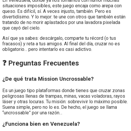
En Venezuela, donde ya nos tomamos con humor muchas
situaciones imposibles, este juego encaja como arepa con
queso. Es difícil, sí. A veces injusto, también. Pero es
divertidísimo. Y lo mejor: te une con otros que también están
tratando de no morir aplastados por una lavadora pixelada
que cayó del cielo.
Así que ya sabes: descárgalo, comparte tu récord (o tus
fracasos) y reta a tus amigos. Al final del día, cruzar no es
obligatorio… pero intentarlo es casi adictivo.
❓ Preguntas Frecuentes
¿De qué trata Mission Uncrossable?
Es un juego tipo plataformas donde tienes que cruzar zonas
peligrosas llenas de trampas, minas, vacas voladoras, rayos
láser y otras locuras. Tu misión: sobrevivir lo máximo posible.
Suena simple, pero no lo es. De hecho, el juego se llama
“uncrossable” por una razón…
¿Funciona bien en Venezuela?