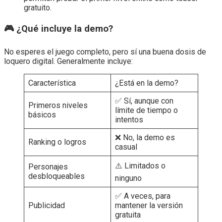
gratuito.
🎮 ¿Qué incluye la demo?
No esperes el juego completo, pero sí una buena dosis de
loquero digital. Generalmente incluye:
Característica
¿Está en la demo?
✅ Sí, aunque con
Primeros niveles
límite de tiempo o
básicos
intentos
❌ No, la demo es
Ranking o logros
casual
⚠️ Limitados o
Personajes
desbloqueables
ninguno
✅ A veces, para
Publicidad
mantener la versión
gratuita