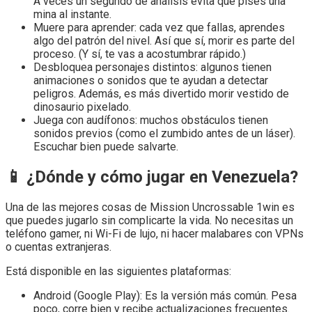
A veces un segundo de análisis evita que pises una
mina al instante.
Muere para aprender: cada vez que fallas, aprendes
algo del patrón del nivel. Así que sí, morir es parte del
proceso. (Y sí, te vas a acostumbrar rápido.)
Desbloquea personajes distintos: algunos tienen
animaciones o sonidos que te ayudan a detectar
peligros. Además, es más divertido morir vestido de
dinosaurio pixelado.
Juega con audífonos: muchos obstáculos tienen
sonidos previos (como el zumbido antes de un láser).
Escuchar bien puede salvarte.
📱 ¿Dónde y cómo jugar en Venezuela?
Una de las mejores cosas de Mission Uncrossable 1win es
que puedes jugarlo sin complicarte la vida. No necesitas un
teléfono gamer, ni Wi-Fi de lujo, ni hacer malabares con VPNs
o cuentas extranjeras.
Está disponible en las siguientes plataformas:
Android (Google Play): Es la versión más común. Pesa
poco, corre bien y recibe actualizaciones frecuentes.