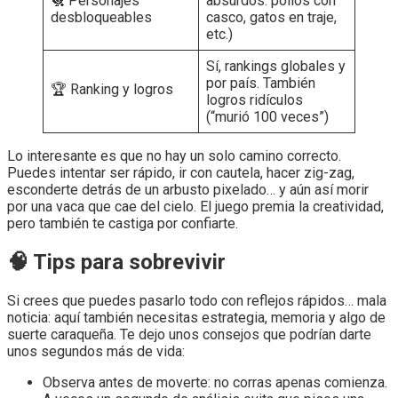
🐔 Personajes
absurdos: pollos con
desbloqueables
casco, gatos en traje,
etc.)
Sí, rankings globales y
por país. También
🏆 Ranking y logros
logros ridículos
(“murió 100 veces”)
Lo interesante es que no hay un solo camino correcto.
Puedes intentar ser rápido, ir con cautela, hacer zig-zag,
esconderte detrás de un arbusto pixelado… y aún así morir
por una vaca que cae del cielo. El juego premia la creatividad,
pero también te castiga por confiarte.
🧠 Tips para sobrevivir
Si crees que puedes pasarlo todo con reflejos rápidos… mala
noticia: aquí también necesitas estrategia, memoria y algo de
suerte caraqueña. Te dejo unos consejos que podrían darte
unos segundos más de vida:
Observa antes de moverte: no corras apenas comienza.