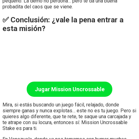
pequeño. La demo no perdona… pero te da una buena
probadita del caos que se viene.
✅ Conclusión: ¿vale la pena entrar a
esta misión?
Jugar Mission Uncrossable
Mira, si estás buscando un juego fácil, relajado, donde
siempre ganas y nunca explotas… este no es tu juego. Pero si
quieres algo diferente, que te rete, te saque una carcajada y
te atrape con su locura, entonces sí: Mission Uncrossable
Stake es para ti.