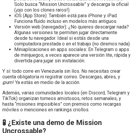
Solo busca “Mission Uncrossable” y descarga la oficial
(¡ojo con los clones raros!).
iOS (App Store): También está para iPhone y iPad.
Funciona fluido incluso en modelos más antiguos.
Versión web (navegador): ¿No quieres descargar nada?
Algunas versiones te permiten jugar directamente
desde tu navegador. Ideal si estás desde una
computadora prestada o en el trabajo (no diremos nada).
Miniaplicaciones en apps sociales: En Telegram o apps
de minijuegos, a veces aparece una versión lite, rápida y
divertida para jugar sin instalación.
Y sí: todo corre en Venezuela sin líos. No necesitas crear
cuenta obligatoria ni registrar correo. Descargas, abres, y
¡pum! Ya estás en medio de la acción.
Además, varias comunidades locales (en Discord, Telegram y
TikTok) organizan torneos amistosos, retos semanales, y
hasta “misiones imposibles” con premios como recargas
móviles o menciones en rankings criollos.
🧪 ¿Existe una demo de Mission
Uncrossable?