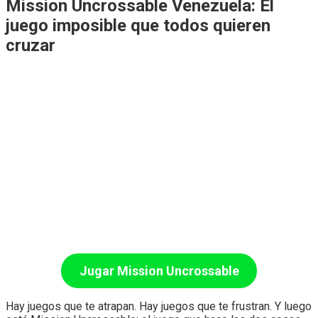
Mission Uncrossable Venezuela: El
juego imposible que todos quieren
cruzar
Jugar Mission Uncrossable
Hay juegos que te atrapan. Hay juegos que te frustran. Y luego