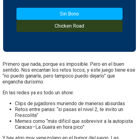
Sin Bono
Chicken Road
Primero que nada, porque es imposible. Pero en el buen
sentido. Nos encantan los retos locos, y este juego tiene ese
“no puedo ganarle, pero tampoco puedo dejarlo” que
engancha durísimo.
En las redes ya es todo un show:
Clips de jugadores muriendo de maneras absurdas
Retos entre panas: “si pasas el nivel 2, te invito un
Frescolita”
Memes como “más difícil que sobrevivir a la autopista
Caracas–La Guaira en hora pico”
Y hay algo muy venezolano en el humor del juego. Las