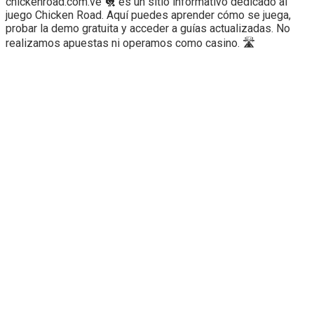
chickenroad.com.ve 🐔 es un sitio informativo dedicado al
juego Chicken Road. Aquí puedes aprender cómo se juega,
probar la demo gratuita y acceder a guías actualizadas. No
realizamos apuestas ni operamos como casino. 🛣️