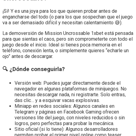
¡Sí! Y es una joya para los que quieren probar antes de
engancharse del todo (o para los que sospechan que el juego
va a ser demasiado difícil y necesitan calentamiento 😅).
La demoversión de Mission Uncrossable 1xbet está pensada
para que sientas el caos, pero sin comprometerte con todo el
juego desde el inicio. Ideal si tienes poca memoria en el
teléfono, conexión lenta, o simplemente quieres “echarle un
ojo” antes de descargar.
🔍 ¿Dónde conseguirla?
Versión web: Puedes jugar directamente desde el
navegador en algunas plataformas de minijuegos. No
necesitas descargar nada, ni registrarte. Solo entras,
das clic… y a esquivar vacas explosivas.
Miniapp en redes sociales: Algunos canales en
Telegram y páginas en Facebook Gaming ofrecen
versiones lite del juego, con niveles reducidos o sin
logros, pero perfectas para probar la mecánica.
Sitio oficial (si lo tiene): Algunos desarrolladores
permiten probar el primer nivel online como teaser