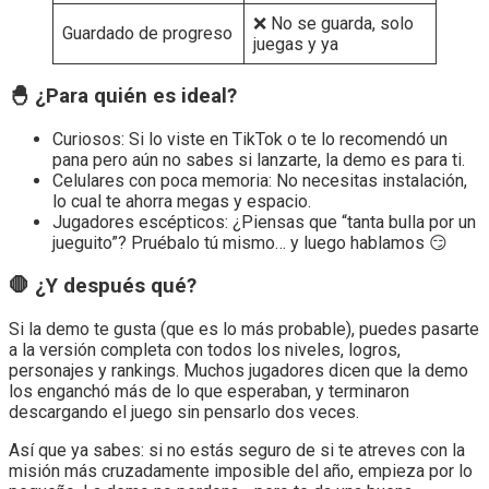
❌ No se guarda, solo
Guardado de progreso
juegas y ya
🐣 ¿Para quién es ideal?
Curiosos: Si lo viste en TikTok o te lo recomendó un
pana pero aún no sabes si lanzarte, la demo es para ti.
Celulares con poca memoria: No necesitas instalación,
lo cual te ahorra megas y espacio.
Jugadores escépticos: ¿Piensas que “tanta bulla por un
jueguito”? Pruébalo tú mismo… y luego hablamos 😏
🛑 ¿Y después qué?
Si la demo te gusta (que es lo más probable), puedes pasarte
a la versión completa con todos los niveles, logros,
personajes y rankings. Muchos jugadores dicen que la demo
los enganchó más de lo que esperaban, y terminaron
descargando el juego sin pensarlo dos veces.
Así que ya sabes: si no estás seguro de si te atreves con la
misión más cruzadamente imposible del año, empieza por lo