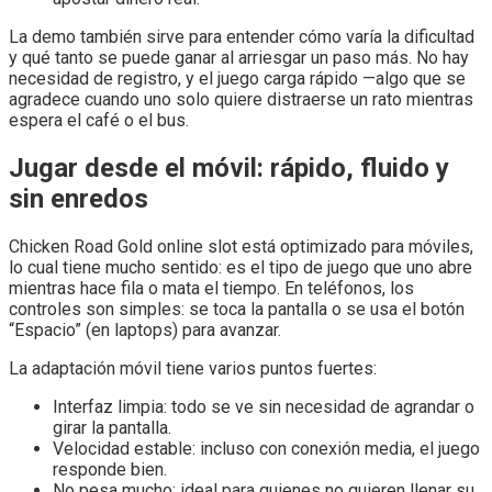
La demo también sirve para entender cómo varía la dificultad
y qué tanto se puede ganar al arriesgar un paso más. No hay
necesidad de registro, y el juego carga rápido —algo que se
agradece cuando uno solo quiere distraerse un rato mientras
espera el café o el bus.
Jugar desde el móvil: rápido, fluido y
sin enredos
Chicken Road Gold online slot está optimizado para móviles,
lo cual tiene mucho sentido: es el tipo de juego que uno abre
mientras hace fila o mata el tiempo. En teléfonos, los
controles son simples: se toca la pantalla o se usa el botón
“Espacio” (en laptops) para avanzar.
La adaptación móvil tiene varios puntos fuertes:
Interfaz limpia: todo se ve sin necesidad de agrandar o
girar la pantalla.
Velocidad estable: incluso con conexión media, el juego
responde bien.
No pesa mucho: ideal para quienes no quieren llenar su