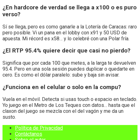
¿En hardcore de verdad se llega a x100 o es puro
verso?
Sí se llega, pero es como ganarle a la Lotería de Caracas: raro
pero posible. Vi un pana en el lobby con x91 y 50 USD de
apuesta. Mi récord es x58… y lo celebré con una Polar fría.
¿El RTP 95.4% quiere decir que casi no pierdo?
Significa que por cada 100 que metes, a la larga te devuelven
95.4. Pero en una sola sesión puedes duplicar o quedarte en
cero. Es como el dólar paralelo: sube y baja sin avisar.
¿Funciona en el celular o solo en la compu?
Vuela en el móvil. Detecta si usas touch o espacio en teclado.
Yo juego en el Metro de Los Teques con datos… hasta que el
claxon del juego se mezcla con el del vagón y me da un
susto.
Política de Privacidad
Contáctanos
Sobre el autor