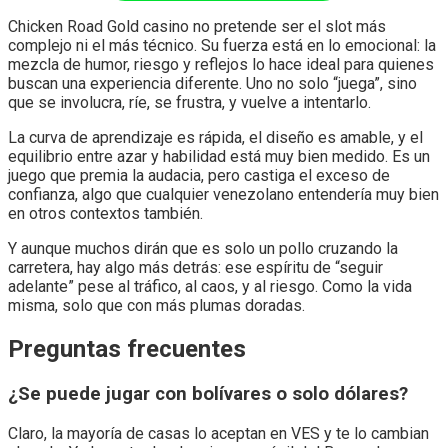
Chicken Road Gold casino no pretende ser el slot más
complejo ni el más técnico. Su fuerza está en lo emocional: la
mezcla de humor, riesgo y reflejos lo hace ideal para quienes
buscan una experiencia diferente. Uno no solo “juega”, sino
que se involucra, ríe, se frustra, y vuelve a intentarlo.
La curva de aprendizaje es rápida, el diseño es amable, y el
equilibrio entre azar y habilidad está muy bien medido. Es un
juego que premia la audacia, pero castiga el exceso de
confianza, algo que cualquier venezolano entendería muy bien
en otros contextos también.
Y aunque muchos dirán que es solo un pollo cruzando la
carretera, hay algo más detrás: ese espíritu de “seguir
adelante” pese al tráfico, al caos, y al riesgo. Como la vida
misma, solo que con más plumas doradas.
Preguntas frecuentes
¿Se puede jugar con bolívares o solo dólares?
Claro, la mayoría de casas lo aceptan en VES y te lo cambian