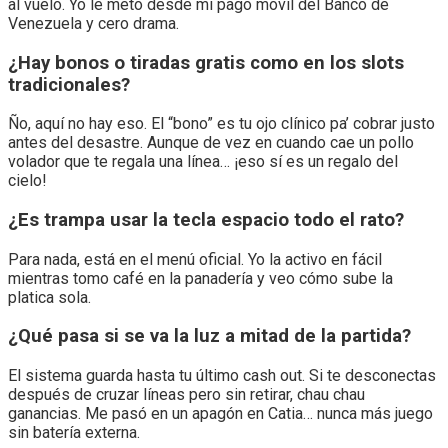
al vuelo. Yo le meto desde mi pago móvil del Banco de
Venezuela y cero drama.
¿Hay bonos o tiradas gratis como en los slots
tradicionales?
Ño, aquí no hay eso. El “bono” es tu ojo clínico pa’ cobrar justo
antes del desastre. Aunque de vez en cuando cae un pollo
volador que te regala una línea… ¡eso sí es un regalo del
cielo!
¿Es trampa usar la tecla espacio todo el rato?
Para nada, está en el menú oficial. Yo la activo en fácil
mientras tomo café en la panadería y veo cómo sube la
platica sola.
¿Qué pasa si se va la luz a mitad de la partida?
El sistema guarda hasta tu último cash out. Si te desconectas
después de cruzar líneas pero sin retirar, chau chau
ganancias. Me pasó en un apagón en Catia… nunca más juego
sin batería externa.