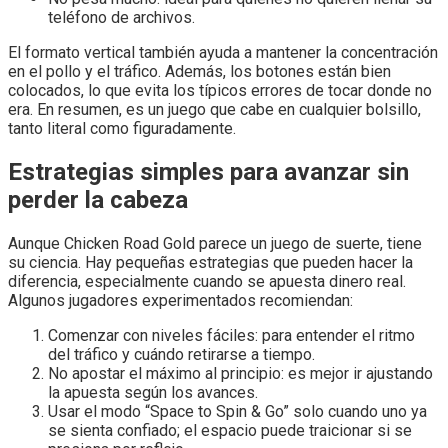
teléfono de archivos.
El formato vertical también ayuda a mantener la concentración
en el pollo y el tráfico. Además, los botones están bien
colocados, lo que evita los típicos errores de tocar donde no
era. En resumen, es un juego que cabe en cualquier bolsillo,
tanto literal como figuradamente.
Estrategias simples para avanzar sin
perder la cabeza
Aunque Chicken Road Gold parece un juego de suerte, tiene
su ciencia. Hay pequeñas estrategias que pueden hacer la
diferencia, especialmente cuando se apuesta dinero real.
Algunos jugadores experimentados recomiendan:
Comenzar con niveles fáciles: para entender el ritmo
del tráfico y cuándo retirarse a tiempo.
No apostar el máximo al principio: es mejor ir ajustando
la apuesta según los avances.
Usar el modo “Space to Spin & Go” solo cuando uno ya
se sienta confiado; el espacio puede traicionar si se