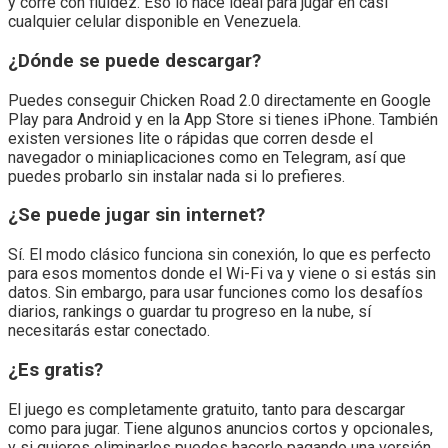
y corre con fluidez. Eso lo hace ideal para jugar en casi
cualquier celular disponible en Venezuela.
¿Dónde se puede descargar?
Puedes conseguir Chicken Road 2.0 directamente en Google
Play para Android y en la App Store si tienes iPhone. También
existen versiones lite o rápidas que corren desde el
navegador o miniaplicaciones como en Telegram, así que
puedes probarlo sin instalar nada si lo prefieres.
¿Se puede jugar sin internet?
Sí. El modo clásico funciona sin conexión, lo que es perfecto
para esos momentos donde el Wi-Fi va y viene o si estás sin
datos. Sin embargo, para usar funciones como los desafíos
diarios, rankings o guardar tu progreso en la nube, sí
necesitarás estar conectado.
¿Es gratis?
El juego es completamente gratuito, tanto para descargar
como para jugar. Tiene algunos anuncios cortos y opcionales,
y si quieres eliminarlos puedes hacerlo pagando una versión