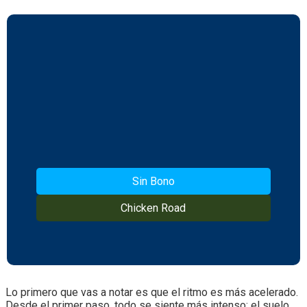
Sin Bono
Chicken Road
Lo primero que vas a notar es que el ritmo es más acelerado.
Desde el primer paso, todo se siente más intenso: el suelo