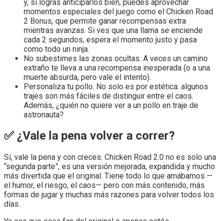
y, si logras anticiparlos bien, puedes aprovechar
momentos especiales del juego como el Chicken Road
2 Bonus, que permite ganar recompensas extra
mientras avanzas. Si ves que una llama se enciende
cada 2 segundos, espera el momento justo y pasa
como todo un ninja.
No subestimes las zonas ocultas. A veces un camino
extraño te lleva a una recompensa inesperada (o a una
muerte absurda, pero vale el intento).
Personaliza tu pollo. No solo es por estética: algunos
trajes son más fáciles de distinguir entre el caos.
Además, ¿quién no quiere ver a un pollo en traje de
astronauta?
✅ ¿Vale la pena volver a correr?
Sí, vale la pena y con creces. Chicken Road 2.0 no es solo una
“segunda parte”, es una versión mejorada, expandida y mucho
más divertida que el original. Tiene todo lo que amábamos —
el humor, el riesgo, el caos— pero con más contenido, más
formas de jugar y muchas más razones para volver todos los
días.