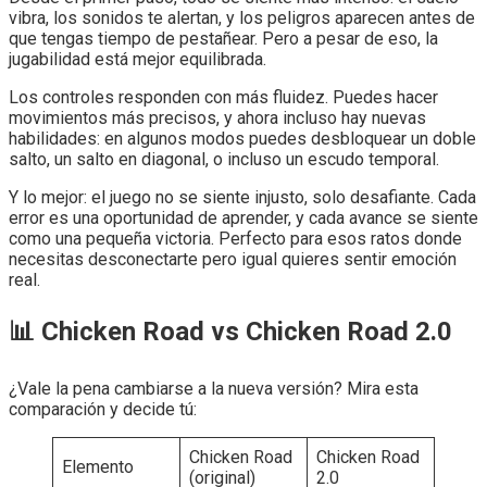
vibra, los sonidos te alertan, y los peligros aparecen antes de
que tengas tiempo de pestañear. Pero a pesar de eso, la
jugabilidad está mejor equilibrada.
Los controles responden con más fluidez. Puedes hacer
movimientos más precisos, y ahora incluso hay nuevas
habilidades: en algunos modos puedes desbloquear un doble
salto, un salto en diagonal, o incluso un escudo temporal.
Y lo mejor: el juego no se siente injusto, solo desafiante. Cada
error es una oportunidad de aprender, y cada avance se siente
como una pequeña victoria. Perfecto para esos ratos donde
necesitas desconectarte pero igual quieres sentir emoción
real.
📊 Chicken Road vs Chicken Road 2.0
¿Vale la pena cambiarse a la nueva versión? Mira esta
comparación y decide tú:
Chicken Road
Chicken Road
Elemento
(original)
2.0