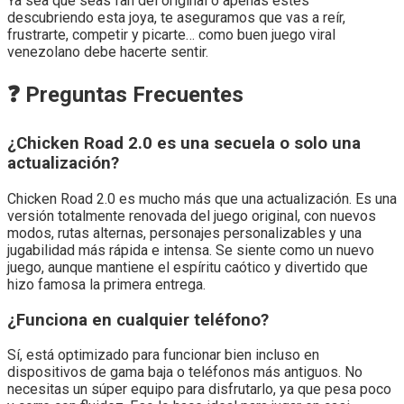
Ya sea que seas fan del original o apenas estés
descubriendo esta joya, te aseguramos que vas a reír,
frustrarte, competir y picarte… como buen juego viral
venezolano debe hacerte sentir.
❓ Preguntas Frecuentes
¿Chicken Road 2.0 es una secuela o solo una
actualización?
Chicken Road 2.0 es mucho más que una actualización. Es una
versión totalmente renovada del juego original, con nuevos
modos, rutas alternas, personajes personalizables y una
jugabilidad más rápida e intensa. Se siente como un nuevo
juego, aunque mantiene el espíritu caótico y divertido que
hizo famosa la primera entrega.
¿Funciona en cualquier teléfono?
Sí, está optimizado para funcionar bien incluso en
dispositivos de gama baja o teléfonos más antiguos. No
necesitas un súper equipo para disfrutarlo, ya que pesa poco