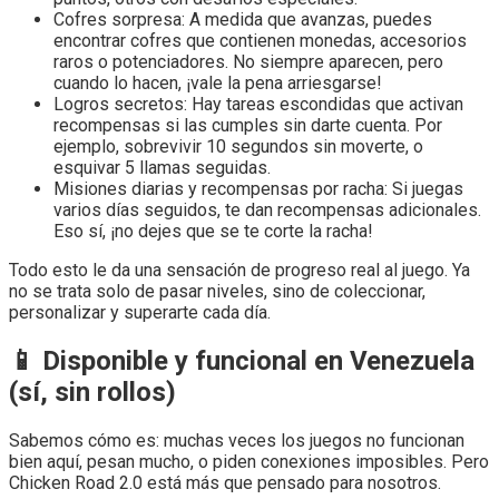
Cofres sorpresa: A medida que avanzas, puedes
encontrar cofres que contienen monedas, accesorios
raros o potenciadores. No siempre aparecen, pero
cuando lo hacen, ¡vale la pena arriesgarse!
Logros secretos: Hay tareas escondidas que activan
recompensas si las cumples sin darte cuenta. Por
ejemplo, sobrevivir 10 segundos sin moverte, o
esquivar 5 llamas seguidas.
Misiones diarias y recompensas por racha: Si juegas
varios días seguidos, te dan recompensas adicionales.
Eso sí, ¡no dejes que se te corte la racha!
Todo esto le da una sensación de progreso real al juego. Ya
no se trata solo de pasar niveles, sino de coleccionar,
personalizar y superarte cada día.
📱 Disponible y funcional en Venezuela
(sí, sin rollos)
Sabemos cómo es: muchas veces los juegos no funcionan
bien aquí, pesan mucho, o piden conexiones imposibles. Pero
Chicken Road 2.0 está más que pensado para nosotros.