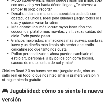
Modo supervivencia: ahora puedes jugar sin límite, solo
con una vida y ver hasta dónde llegas. ¿Te atreves a
romper tu propio récord?
Desafíos diarios: misiones especiales cada día con
obstáculos únicos. Ideal para quienes juegan todos los
días y quieren variar la rutina.
Más obstáculos, más locura: rayos láser, ríos con
cocodrilos, plataformas móviles, y sí… vacas caídas del
cielo. Todo puede pasar.
Gráficos mejorados: animaciones más suaves, sombras,
luces y un diseño más limpio sin perder ese estilo
caricaturesco que tanto nos gusta.
Pollos personalizados: ahora puedes cambiarle el
estilo a tu personaje. ¡Hay pollos con gorra tricolor,
cascos de moto, lentes de sol y más!
Chicken Road 2.0 no busca ser otro jueguito más, sino un
salto real en todo lo que nos hizo amar la primera versión. Y
sí, sigue siendo gratuito.
🎮 Jugabilidad: cómo se siente la nueva
versión