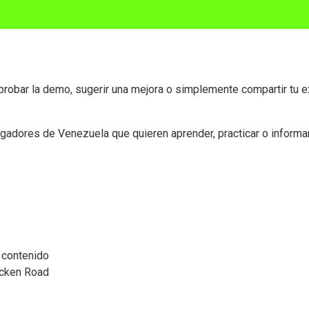
 probar la demo, sugerir una mejora o simplemente compartir tu 
 jugadores de Venezuela que quieren aprender, practicar o inform
 contenido
icken Road